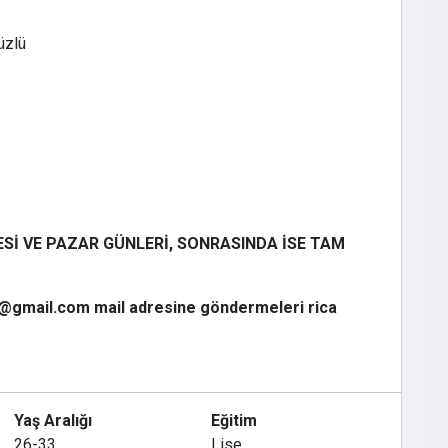
üzlü
ESİ VE PAZAR GÜNLERİ, SONRASINDA İSE TAM
er@gmail.com mail adresine göndermeleri rica
Yaş Aralığı
Eğitim
26-33
Lise