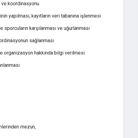
i ve koordinasyonu
inin yapılması, kayıtların veri tabanına işlenmesi
nde sporcuların karşılanması ve uğurlanması
 koordinasyonun sağlanması
ze organizasyon hakkında bilgi verilmesi
lanlanması
lümlerinden mezun,