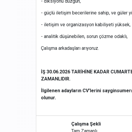
- diksiyonu düzgün,
- güçlü iletişim becerilerine sahip, ve güler y
- iletişim ve organizasyon kabiliyeti yüksek,
- analitik düşünebilen, sorun çözme odaklı,
Çalışma arkadaşları arıyoruz.
İŞ 30.06.2026 TARİHİNE KADAR CUMART
ZAMANLIDIR.
İlgilenen adayların CV’lerini sayginsum
olunur.
Çalışma Şekli
Tam Zamanlı