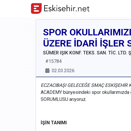
SPOR OKULLARIMIZ
ÜZERE İDARİ İŞLER
SÜMER IŞIK KONF. TEKS. SAN. TİC. LTD. Ş
#
15784
02.03.2026
ECZACIBAŞI GELECEĞE SMAÇ ESKİŞEHİR
ACADEMY bünyesindeki spor okullarımızda 
SORUMLUSU arıyoruz.
İŞİN TANIMI