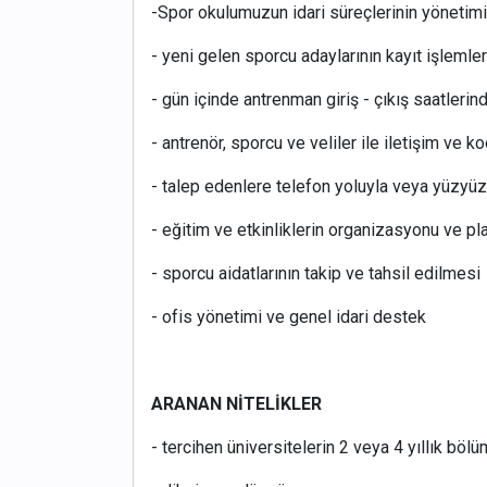
-Spor okulumuzun idari süreçlerinin yönetim
- yeni gelen sporcu adaylarının kayıt işlemler
- gün içinde antrenman giriş - çıkış saatleri
- antrenör, sporcu ve veliler ile iletişim ve
- talep edenlere telefon yoluyla veya yüzyü
- eğitim ve etkinliklerin organizasyonu ve p
- sporcu aidatlarının takip ve tahsil edilmesi
- ofis yönetimi ve genel idari destek
ARANAN NİTELİKLER
- tercihen üniversitelerin 2 veya 4 yıllık bö