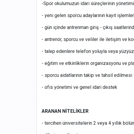
-Spor okulumuzun idari süreçlerinin yönetim
- yeni gelen sporcu adaylarının kayıt işlemler
- gün içinde antrenman giriş - çıkış saatleri
- antrenör, sporcu ve veliler ile iletişim ve
- talep edenlere telefon yoluyla veya yüzyü
- eğitim ve etkinliklerin organizasyonu ve p
- sporcu aidatlarının takip ve tahsil edilmesi
- ofis yönetimi ve genel idari destek
ARANAN NİTELİKLER
- tercihen üniversitelerin 2 veya 4 yıllık bö