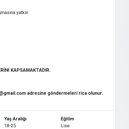
ışmasına yatkın
ERİNİ KAPSAMAKTADIR.
er@gmail.com adresine göndermeleri rica olunur.
Yaş Aralığı
Eğitim
18-25
Lise