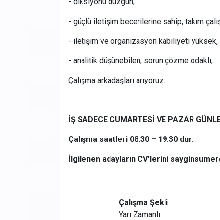
- diksiyonu düzgün,
- güçlü iletişim becerilerine sahip, takım çal
- iletişim ve organizasyon kabiliyeti yüksek,
- analitik düşünebilen, sorun çözme odaklı,
Çalışma arkadaşları arıyoruz.
İŞ SADECE CUMARTESİ VE PAZAR GÜNL
Çalışma saatleri 08:30 – 19:30 dur.
İlgilenen adayların CV’lerini sayginsum
Çalışma Şekli
Yarı Zamanlı