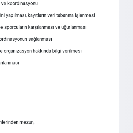
i ve koordinasyonu
ini yapılması, kayıtların veri tabanına işlenmesi
nde sporcuların karşılanması ve uğurlanması
 koordinasyonun sağlanması
ze organizasyon hakkında bilgi verilmesi
lanlanması
lümlerinden mezun,