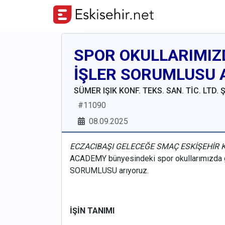
SPOR OKULLARIMIZ
İŞLER SORUMLUSU 
SÜMER IŞIK KONF. TEKS. SAN. TİC. LTD. Ş
#
11090
08.09.2025
ECZACIBAŞI GELECEĞE SMAÇ ESKİŞEHİR
ACADEMY bünyesindeki spor okullarımızda 
SORUMLUSU arıyoruz.
İŞİN TANIMI