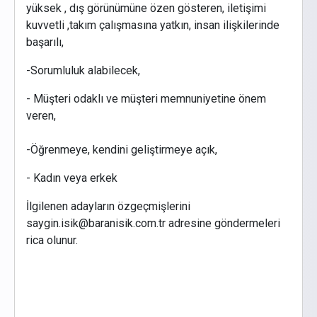
yüksek , dış görünümüne özen gösteren, iletişimi
kuvvetli ,takım çalışmasına yatkın, insan ilişkilerinde
başarılı,
-Sorumluluk alabilecek,
- Müşteri odaklı ve müşteri memnuniyetine önem
veren,
-Öğrenmeye, kendini geliştirmeye açık,
- Kadın veya erkek
İlgilenen adayların özgeçmişlerini
saygin.isik@baranisik.com.tr adresine göndermeleri
rica olunur.