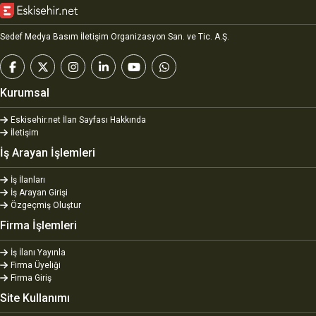
Sedef Medya Basım İletişim Organizasyon San. ve Tic. A.Ş.
Kurumsal
Eskisehir.net İlan Sayfası Hakkında
İletişim
İş Arayan İşlemleri
İş İlanları
İş Arayan Girişi
Özgeçmiş Oluştur
Firma İşlemleri
İş İlanı Yayınla
Firma Üyeliği
Firma Giriş
Site Kullanımı