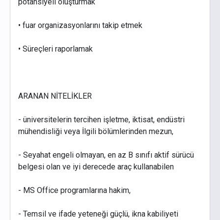
potansiyeli oluşturmak
• fuar organizasyonlarını takip etmek
• Süreçleri raporlamak
ARANAN NİTELİKLER
- üniversitelerin tercihen işletme, iktisat, endüstri
mühendisliği veya İlgili bölümlerinden mezun,
- Seyahat engeli olmayan, en az B sınıfı aktif sürücü
belgesi olan ve iyi derecede araç kullanabilen
- MS Office programlarına hakim,
- Temsil ve ifade yeteneği güçlü, ikna kabiliyeti