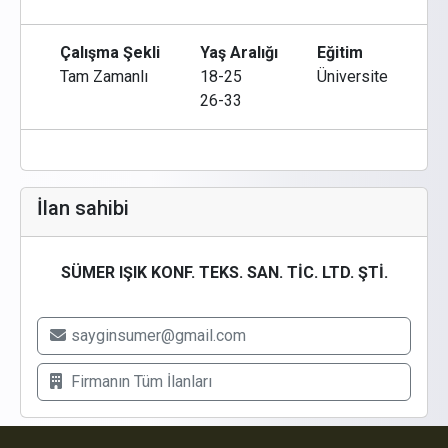
Çalışma Şekli
Yaş Aralığı
Eğitim
Tam Zamanlı
18-25
Üniversite
26-33
İlan sahibi
SÜMER IŞIK KONF. TEKS. SAN. TİC. LTD. ŞTİ.
sayginsumer@gmail.com
Firmanın
Tüm İlanları