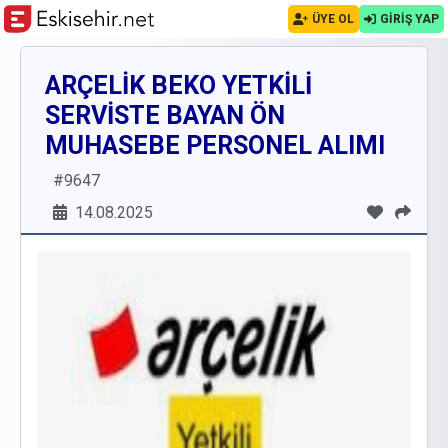
ÜYE OL
GİRİŞ YAP
ARÇELİK BEKO YETKİLİ
SERVİSTE BAYAN ÖN
MUHASEBE PERSONEL ALIMI
#
9647
14.08.2025