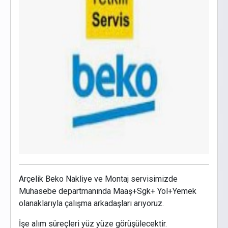
Arçelik Beko Nakliye ve Montaj servisimizde
Muhasebe departmanında Maaş+Sgk+ Yol+Yemek
olanaklarıyla çalışma arkadaşları arıyoruz.
İşe alım süreçleri yüz yüze görüşülecektir.