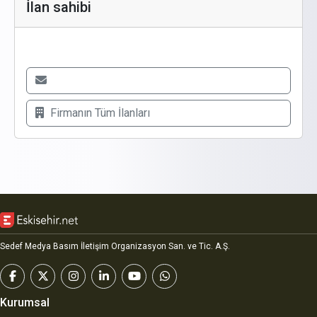
İlan sahibi
Firmanın
Tüm İlanları
Sedef Medya Basım İletişim Organizasyon San. ve Tic. A.Ş.
Kurumsal