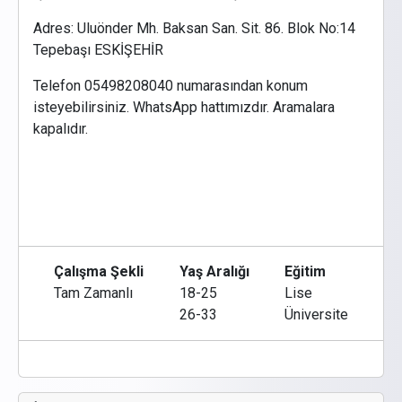
Adres: Uluönder Mh. Baksan San. Sit. 86. Blok No:14
Tepebaşı ESKİŞEHİR
Telefon 05498208040 numarasından konum
isteyebilirsiniz.
WhatsApp
hattımızdır. Aramalara
kapalıdır.
Çalışma Şekli
Yaş Aralığı
Eğitim
Tam Zamanlı
18-25
Lise
26-33
Üniversite